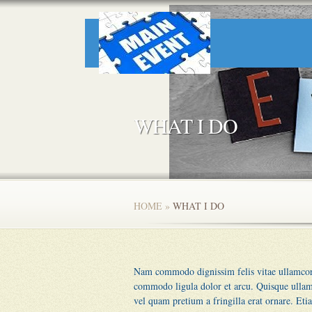
WHAT I DO
HOME
»
WHAT I DO
Nam commodo dignissim felis vitae ullamcorpe
commodo ligula dolor et arcu. Quisque ullam
vel quam pretium a fringilla erat ornare. E